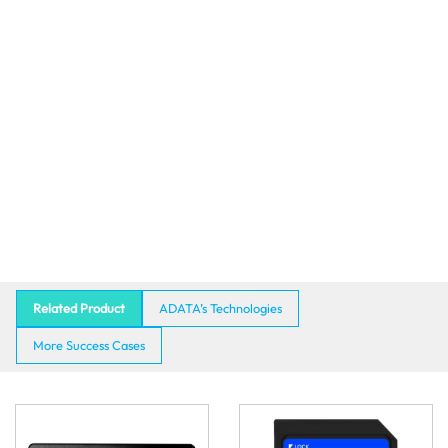
Related Product
ADATA’s Technologies
More Success Cases