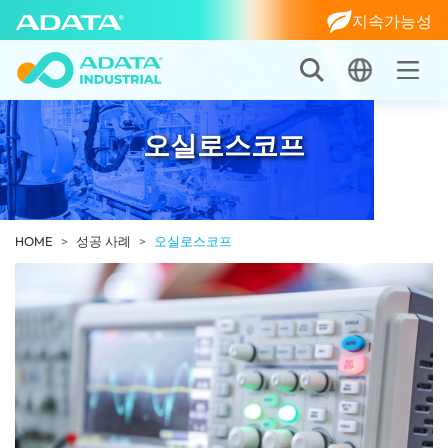
지속가능성
오실로스코프
HOME
성공 사례
오실로스코프