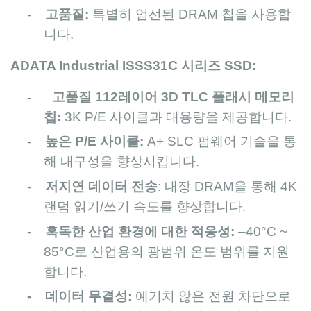
- 고품질:
특별히 엄선된 DRAM 칩을 사용합
니다.
ADATA Industrial ISSS31C 시리즈 SSD:
-
고품질 112레이어 3D TLC 플래시 메모리
칩:
3K P/E 사이클과 대용량을 제공합니다.
- 높은 P/E 사이클:
A+ SLC 펌웨어 기술을 통
해 내구성을 향상시킵니다.
- 저지연 데이터 전송
: 내장 DRAM을 통해 4K
랜덤 읽기/쓰기 속도를 향상합니다.
- 혹독한 산업 환경에 대한 적응성:
–40°C ~
85°C로 산업용의 광범위 온도 범위를 지원
합니다.
- 데이터 무결성:
예기치 않은 전원 차단으로