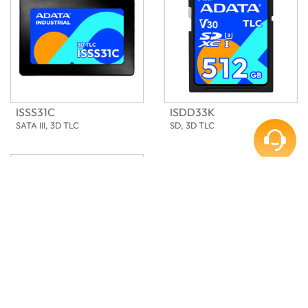
산업용 PC
러기드 태블릿
ISSS31C
ISDD33K
SATA III, 3D TLC
SD, 3D TLC
산업용 PC
러기드 태블릿
EDA 서버
자동화 PLC 서버
DDR5 ECC SO-DIMM