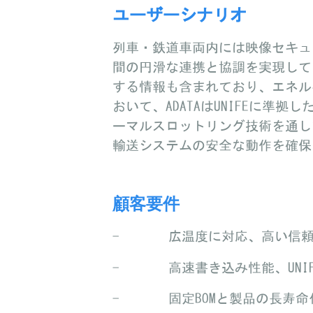
ユーザーシナリオ
列車・鉄道車両内には映像セキュ
間の円滑な連携と協調を実現して
する情報も含まれており、エネル
おいて、ADATAはUNIFEに準
ーマルスロットリング技術を通して
輸送システムの安全な動作を確保
顧客要件
-
広温度に対応、高い信
- 高速書き込み性能、UNIF
- 固定BOMと製品の長寿命