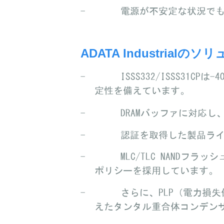
- 電源が不安定な状況でもS
ADATA Industrialのソリ
- ISSS332/ISSS31C
定性を備えています。
- DRAMバッファに対応し、優
- 認証を取得した製品ライ
- MLC/TLC NANDフラッ
ポリシーを採用しています。
- さらに、PLP（電力損失
えたタンタル重合体コンデン