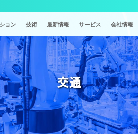
ション
技術
最新情報
サービス
会社情報
交通