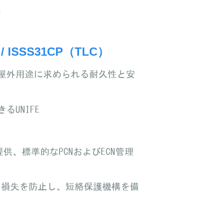
供
）/ ISSS31CP（TLC）
でき、屋外用途に求められる耐久性と安
UNIFE
供、標準的なPCNおよびECN管理
損失を防止し、短絡保護機構を備