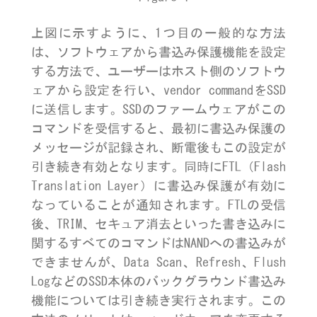
上図に示すように、1つ目の一般的な方法
は、ソフトウェアから書込み保護機能を設定
する方法で、ユーザーはホスト側のソフトウ
ェアから設定を行い、vendor commandをSSD
に送信します。SSDのファームウェアがこの
コマンドを受信すると、最初に書込み保護の
メッセージが記録され、断電後もこの設定が
引き続き有効となります。同時にFTL（Flash
Translation Layer）に書込み保護が有効に
なっていることが通知されます。FTLの受信
後、TRIM、セキュア消去といった書き込みに
関するすべてのコマンドはNANDへの書込みが
できませんが、Data Scan、Refresh、Flush
LogなどのSSD本体のバックグラウンド書込み
機能については引き続き実行されます。この