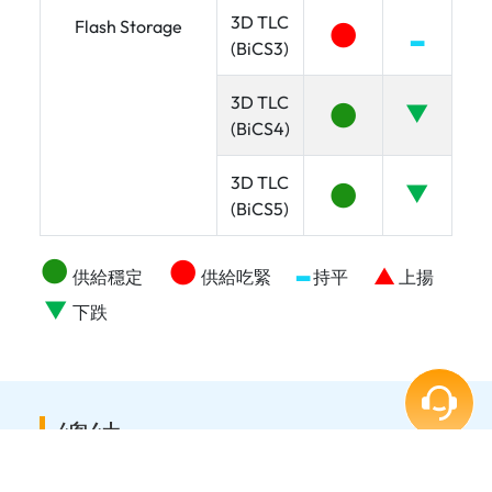
3D TLC
●
Flash Storage
▂
(BiCS3)
3D TLC
●
▼
(BiCS4)
3D TLC
●
▼
(BiCS5)
●
●
▂
▲
供給穩定
供給吃緊
持平
上揚
▼
下跌
總結