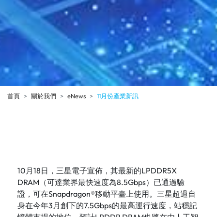
首頁
關於我們
eNews
11月份產業新訊
10月18日，三星電子宣佈，其最新的LPDDR5X
DRAM（可達業界最快速度為8.5Gbps）已通過驗
證，可在Snapdragon®移動平臺上使用。三星超過自
身在今年3月創下的7.5Gbps的最高運行速度，站穩記