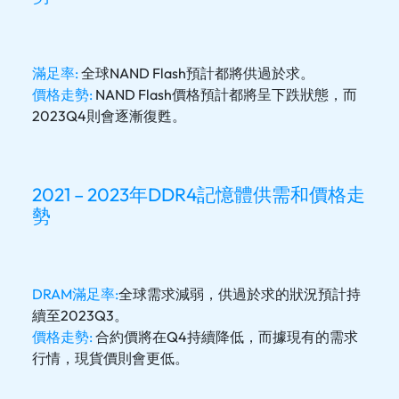
滿足率:
全球NAND Flash預計都將供過於求。
價格走勢:
NAND Flash價格預計都將呈下跌狀態，而
2023Q4則會逐漸復甦。
2021 – 2023年DDR4記憶體供需和價格走
勢
DRAM滿足率:
全球需求減弱，供過於求的狀況預計持
續至2023Q3。
價格走勢:
合約價將在Q4持續降低，而據現有的需求
行情，現貨價則會更低。