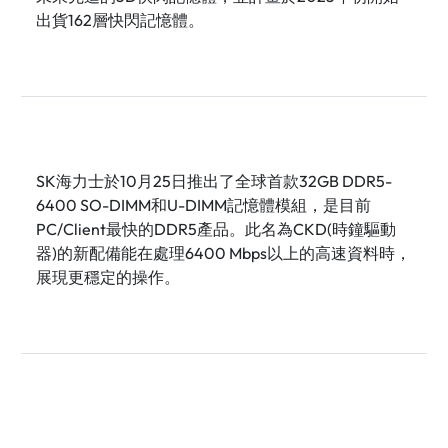
出貨162層快閃記憶體。
SK海力士於10月25日推出了全球首款32GB DDR5-
6400 SO-DIMM和U-DIMM記憶體模組，是目前
PC/Client最快的DDR5產品。此名為CKD(時鐘驅動
器)的新配備能在處理6400 Mbps以上的高速資料時，
展現更穩定的操作。