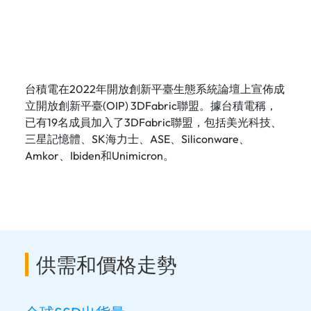
台積電在2022年開放創新平臺生態系統論壇上宣佈成
立開放創新平臺(OIP) 3DFabric聯盟。據台積電稱，
已有19名成員加入了3DFabric聯盟，包括美光科技、
三星記憶體、SK海力士、ASE、Siliconware、
Amkor、Ibiden和Unimicron。
供需和價格走勢