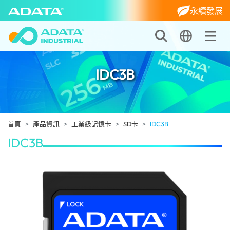
永續發展
IDC3B
首頁
產品資訊
工業級記憶卡
SD卡
IDC3B
IDC3B