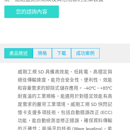
您的諮詢內容
產品敘述
規格
下載
成功案例
威剛工規 SD 具備高效能、低耗電、高穩定與
絕佳傳輸速度，能符合安全性、便利性、效能
和容量需求的卸除式儲存應用。 -40ºC ~ +85ºC
耐寬溫的工業規格，能適用於對穩定效能有高
度需求的嚴苛工業環境。威剛工規 SD 快閃記
憶卡支援多項技術，包括自動錯誤改正 (ECC)
功能，能自動檢測並修正錯誤，確保資料傳輸
的正確性；耗損平均技術 (Wear leveling)，能