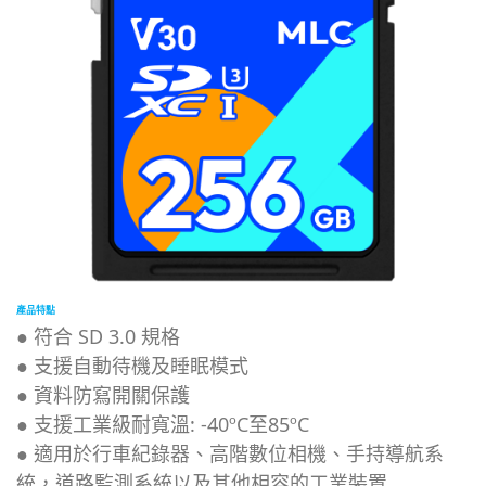
產品特點
● 符合 SD 3.0 規格
● 支援自動待機及睡眠模式
● 資料防寫開關保護
● 支援工業級耐寬溫: -40ºC至85ºC
● 適用於行車紀錄器、高階數位相機、手持導航系
統，道路監測系統以及其他相容的工業裝置