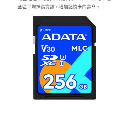
全區平均抹寫資訊，增加記憶卡的壽命。
Capacity
8GB – 256GB
Datasheet
Datasheet - IDC3B SD Card
娛樂
Interface
SD 3.0
彈珠機（Pinball）
Language
OS