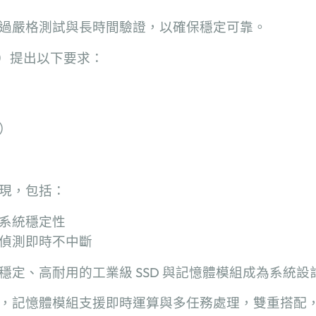
過嚴格測試與長時間驗證，以確保穩定可靠。
）提出以下要求：
）
現，包括：
系統穩定性
偵測即時不中斷
穩定、高耐用的工業級
SSD
與記憶體模組成為系統設
，記憶體模組支援即時運算與多任務處理，雙重搭配