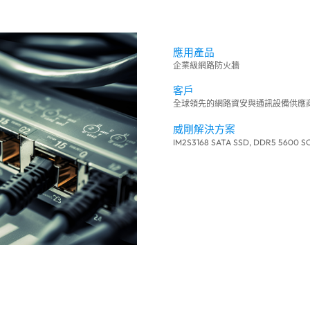
應用產品
企業級網路防火牆
客戶
全球領先的網路資安與通訊設備供應
威剛解決方案
IM2S3168 SATA SSD, DDR5 5600 