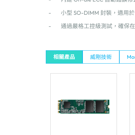
-
小型
SO-DIMM
封裝，適用於
-
通過嚴格工控級測試，確保
相關產品
威剛技術
Mor