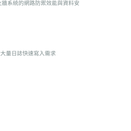
火牆系統的網路防禦效能與資料安
足大量日誌快速寫入需求