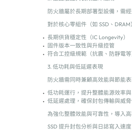
防火牆屬於長期部署型設備，需經
對於核心零組件（如
SSD
、
DRAM
長期供貨穩定性（
IC Longevity
）
固件版本一致性與升級控管
符合工控級規範（抗震、防靜電等
3.
低功耗與低延遲表現
防火牆需同時兼顧高效能與節能表
低功耗運行，提升整體能源效率與
低延遲處理，確保封包傳輸與威脅
為強化整體效能與可靠性，導入高
SSD
提升封包分析與日誌寫入速度