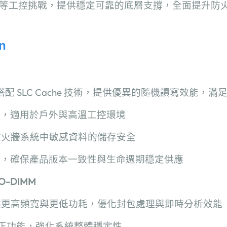
等工控挑戰，提供穩定可靠的底層支撐，全面提升防
n
搭配
SLC Cache
技術，提供優異的隨機讀寫效能，滿
擇，適用於戶外與高溫工控環境
防火牆系統中敏感資料的儲存安全
務，確保產品版本一致性與生命週期穩定供應
SO-DIMM
供更高頻寬與更低功耗，優化封包處理與即時分析效能
正功能，強化系統整體穩定性