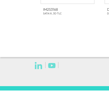
IM2S3168
SATA III, 3D TLC
D
網路小型伺服器
網路小型伺服器