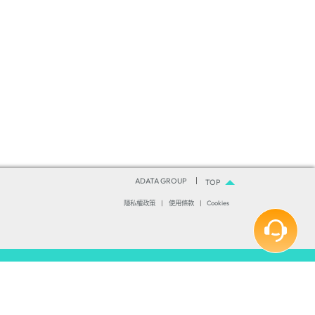
道器
器
ADATA GROUP
TOP
隱私權政策
|
使用條款
|
Cookies