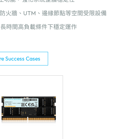
防火牆、
UTM
、邊緣節點等空間受限設備
在長時間高負載條件下穩定運作
e Success Cases