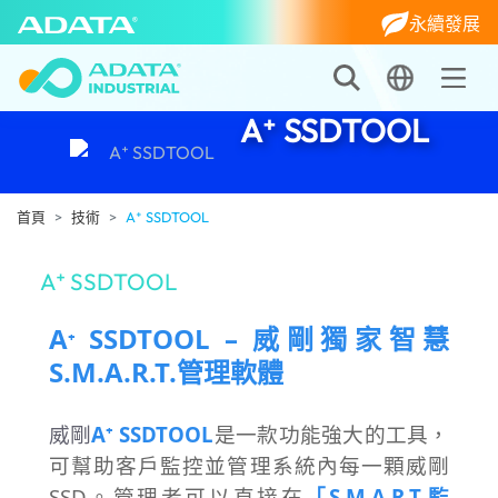
永續發展
A⁺ SSDTOOL
首頁
技術
A⁺ SSDTOOL
A⁺ SSDTOOL
A
SSDTOOL –
威剛獨家智慧
⁺
S.M.A.R.T.管理軟體
威剛
A⁺ SSDTOOL
是一款功能強大的工具，
可幫助客戶監控並管理系統內每一顆威剛
SSD。管理者可以直接在
「S.M.A.R.T.監