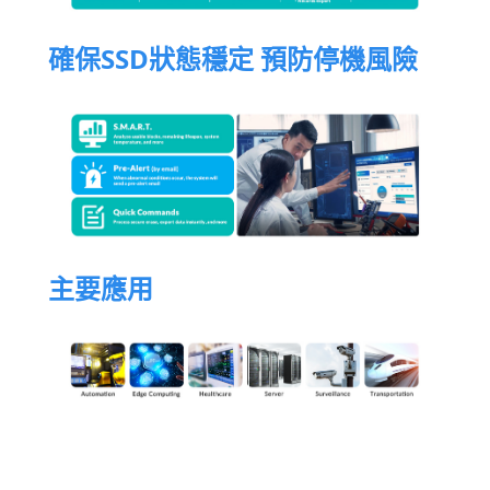
確保SSD狀態穩定 預防停機風險
主要應用