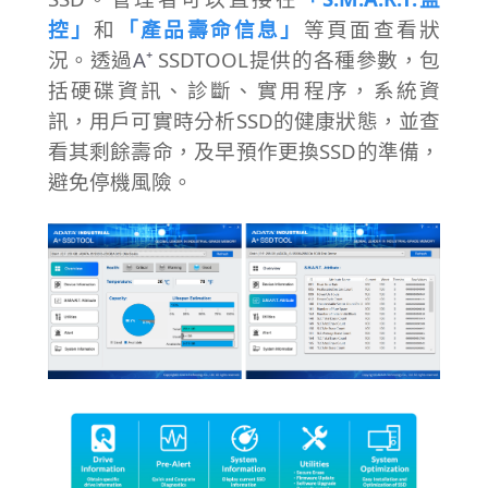
控」
和
「產品壽命信息」
等頁面查看狀
況。透過
A⁺
SSDTOOL提供的各種參數，包
括硬碟資訊、診斷、實用程序，系統資
訊，用戶可實時分析SSD的健康狀態，並查
看其剩餘壽命，及早預作更換SSD的準備，
避免停機風險。