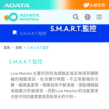
永續發展
S.M.A.R.T.監控
首頁
技術
S.M.A.R.T.監控
S.M.A.R.T.監控
Live Monitor主要的目的為透過此協定來得到硬碟
機的相關資訊，包含運行時間、不正常斷電的次
數、磁碟溫度等。隨著技術不斷演進，固態硬碟越
來越廣泛的被接受，而對Live Monitor的功能需求
也依不同的產業需求而有很大的不同。