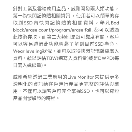
針對工業及雲端應用產品，威剛開發兩大類功能。
第一為快閃記憶體相關資訊 ，使用者可以簡單的存
取到SSD內快閃記憶體的相關資料。舉凡Bad
block/erase count/program/erase fail, 都可以透過
此技術存取。而第二大類則是跟可靠度有關，客戶
可以容易透過此功能輕鬆了解到目前SSD壽命、
Wear leveling狀況，並可以取得快閃記憶體總寫入
資料，藉以評估TBW(總寫入資料量)或是DWPD(每
日寫入磁碟量)。
威剛希望透過工業應用的Live Monitor來提供更多
透明化的資訊給客戶進行產品更完整的評估與應
用，不僅可以讓客戶可完全掌握SSD，也可以縮短
產品開發驗證的時程。