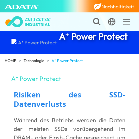
Nachhaltigkeit
A⁺ Power Protect
HOME
Technologie
A⁺ Power Protect
A⁺ Power Protect
Risiken des SSD-
Datenverlusts
Während des Betriebs werden die Daten
der meisten SSDs vorübergehend im
DRAM- oder Flash-Cache gespeichert, um