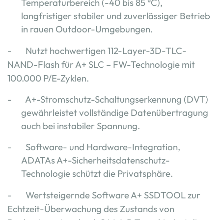
Temperaturbereich (-40 bis 85 °C),
langfristiger stabiler und zuverlässiger Betrieb
in rauen Outdoor-Umgebungen.
-
Nutzt hochwertigen 112-Layer-3D-TLC-
NAND-Flash für A+ SLC – FW-Technologie mit
100.000 P/E-Zyklen.
-
A+-Stromschutz-Schaltungserkennung (DVT)
gewährleistet vollständige Datenübertragung
auch bei instabiler Spannung
.
-
Software- und Hardware-Integration,
ADATAs A+-Sicherheitsdatenschutz-
Technologie schützt die Privatsphäre.
- Wertsteigernde Software A+ SSDTOOL zur
Echtzeit-Überwachung des Zustands von