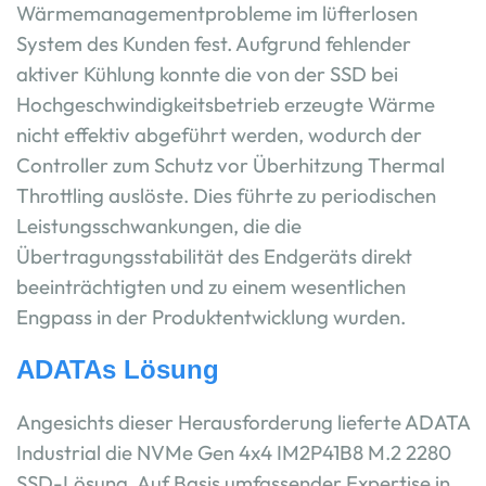
Wärmemanagementprobleme im lüfterlosen
System des Kunden fest. Aufgrund fehlender
aktiver Kühlung konnte die von der SSD bei
Hochgeschwindigkeitsbetrieb erzeugte Wärme
nicht effektiv abgeführt werden, wodurch der
Controller zum Schutz vor Überhitzung Thermal
Throttling auslöste. Dies führte zu periodischen
Leistungsschwankungen, die die
Übertragungsstabilität des Endgeräts direkt
beeinträchtigten und zu einem wesentlichen
Engpass in der Produktentwicklung wurden.
ADATAs Lösung
Angesichts dieser Herausforderung lieferte ADATA
Industrial die NVMe Gen 4x4 IM2P41B8 M.2 2280
SSD-Lösung. Auf Basis umfassender Expertise in