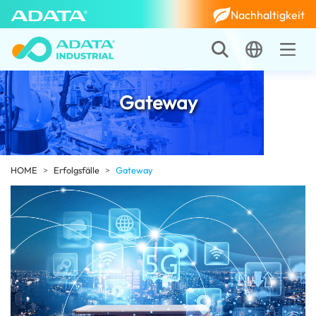
Nachhaltigkeit
Gateway
HOME
Erfolgsfälle
Gateway