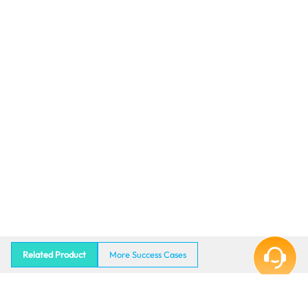
Related Product
More Success Cases