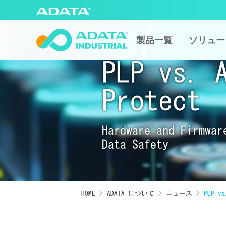
製品一覧
ソリュー
PLP vs. 
Protect
Hardware and Firmwar
Data Safety
HOME
ADATA について
ニュース
PLP vs