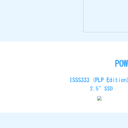
POW
ISSS333 (PLP Edition
2.5" SSD