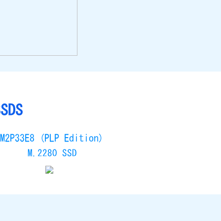
SSDS
M2P33E8 (PLP Edition)
M.2280 SSD