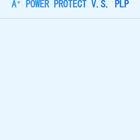
A⁺ POWER PROTECT V.S. PLP