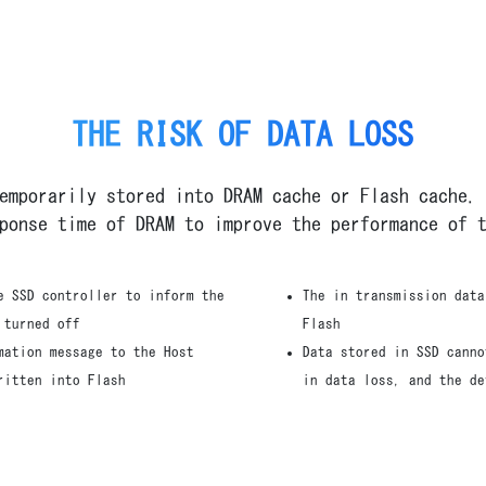
THE RISK OF DATA LOSS
emporarily stored into DRAM cache or Flash cache.
ponse time of DRAM to improve the performance of 
e SSD controller to inform the
The in transmission data
 turned off
Flash
mation message to the Host
Data stored in SSD canno
ritten into Flash
in data loss, and the de