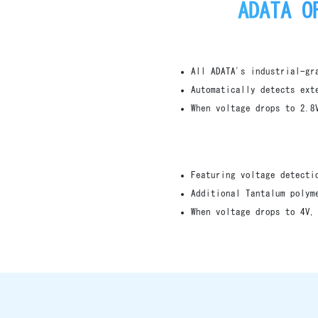
ADATA O
All ADATA's industrial-gr
Automatically detects ext
When voltage drops to 2.8
Featuring voltage detecti
Additional Tantalum polym
When voltage drops to 4V,