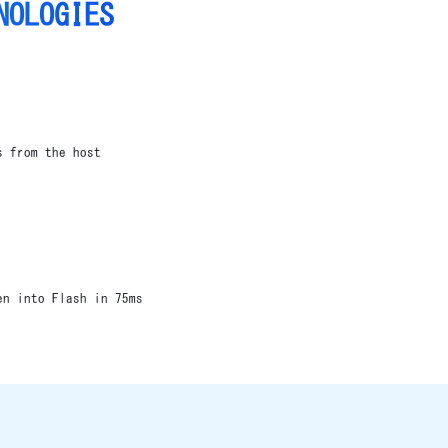
NOLOGIES
s from the host
en into Flash in 75ms