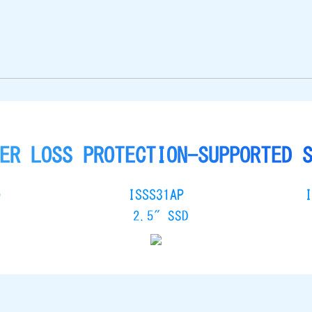
ER LOSS PROTECTION-SUPPORTED 
)
ISSS31AP
I
2.5" SSD