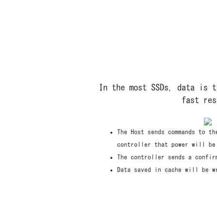
In the most SSDs, data is t
fast res
The Host sends commands to th
controller that power will be
The controller sends a confir
Data saved in cache will be w