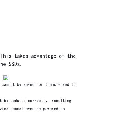
 This takes advantage of the
the SSDs.
 cannot be saved nor transferred to
t be updated correctly, resulting
vice cannot even be powered up