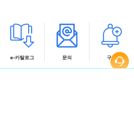
e-카탈로그
문의
구독
인사이트
View all
車用 SSD 是什麼？AEC-Q100 等級、子系
統規格