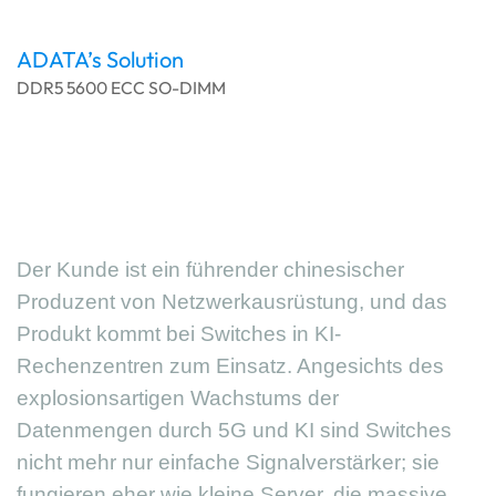
ADATA’s Solution
DDR5 5600 ECC SO-DIMM
Der Kunde ist ein führender chinesischer
Produzent von Netzwerkausrüstung, und das
Produkt kommt bei Switches in KI-
Rechenzentren zum Einsatz. Angesichts des
explosionsartigen Wachstums der
Datenmengen durch 5G und KI sind Switches
nicht mehr nur einfache Signalverstärker; sie
fungieren eher wie kleine Server, die massive