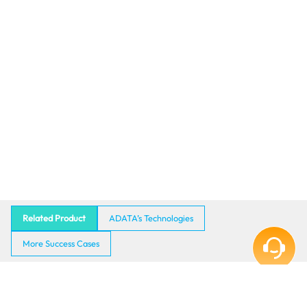
Related Product
ADATA’s Technologies
More Success Cases